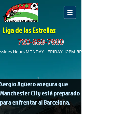
Liga de las Estrellas
720-859-7600
ssines Hours MONDAY - FRIDAY 12PM-8PM SATURDAY
Sergio Agüero asegura que
Manchester City está preparado
para enfrentar al Barcelona.